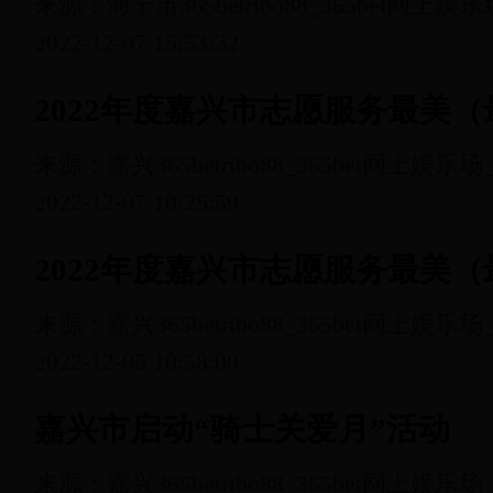
来源：海宁市365betribo88_365bet网上娱
2022-12-07 15:53:32
2022年度嘉兴市志愿服务最美
来源：嘉兴365betribo88_365bet网上娱乐场
2022-12-07 10:25:59
2022年度嘉兴市志愿服务最美
来源：嘉兴365betribo88_365bet网上娱乐场
2022-12-05 10:58:00
嘉兴市启动“骑士关爱月”活动
来源：嘉兴365betribo88_365bet网上娱乐场