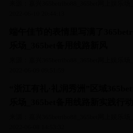
来源：嘉兴365betribo88_365bet网上娱乐场
2022-06-10 20:44:13
端午佳节的表情里写满了365betrib
乐场_365bet备用线路新风
来源：嘉兴365betribo88_365bet网上娱乐场
2022-06-09 09:51:59
“浙江有礼·礼润秀洲”区域365betri
乐场_365bet备用线路新实践行
来源：嘉兴365betribo88_365bet网上娱乐场
2022-06-08 14:53:32