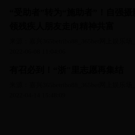
“受助者”转为“施助者”！自强
领残疾人朋友走向精神共富
来源：嘉兴365betribo88_365bet网上娱乐场
2022-06-08 11:04:06
有召必到！“浙"里志愿再集结
来源：嘉兴365betribo88_365bet网上娱乐场
2022-04-14 15:48:09