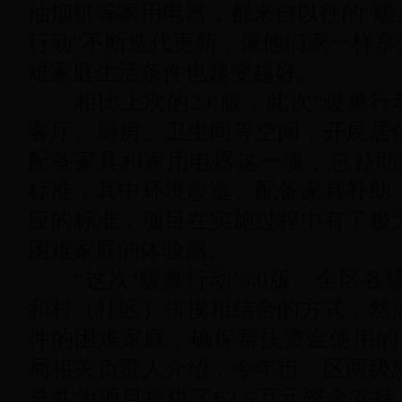
油烟机等家用电器，都来自以往的“暖
行动”不断迭代更新，像他们家一样享
难家庭生活条件也越变越好。
相比上次的2.0版，此次“暖巢行动
客厅、厨房、卫生间等空间，开展居
配备家具和家用电器这一项，总补助
标准，其中环境改造、配备家具补助
应的标准，项目在实施过程中有了极
困难家庭的体验感。
“这次‘暖巢行动’3.0版，全区各
和村（社区）排摸相结合的方式，然
件的困难家庭，确保帮扶资金使用的
局相关负责人介绍，今年市、区两级
总共为项目提供了62.5万元资金支持