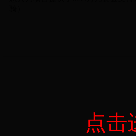
骑）
点击