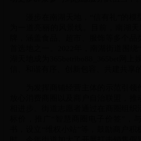
漫步在南湖天地，“信有礼”的模
为一道亮丽的风景线。目前，南湖天地
牌，涵盖食品、超市、服饰等多个品
首选地之一。2022年，南湖街道围绕
湖天地成为365betribo88_365bet网
信、和谐有序、创新包容、共建共享的
为发挥商铺经营主体的示范引领作
放心消费商圈以及商户自治联盟，推
相进步。街道志愿者通过在商圈组织
标价，推广“智慧商圈电子价签”，
书，设立“维权小站”等，鼓励商户积
时，今年街道加大了开展打击销售假