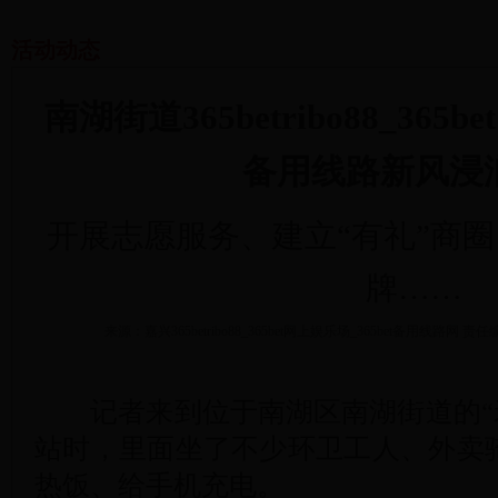
活动动态
南湖街道365betribo88_365b
备用线路新风浸
开展志愿服务、建立“有礼”商圈
牌……
来源：嘉兴365betribo88_365bet网上娱乐场_365bet备用线路网
责任
记者来到位于南湖区南湖街道的“禾
站时，里面坐了不少环卫工人、外卖
热饭、给手机充电。