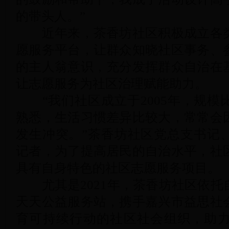
的带头人。”
近年来，茶香坊社区积极成立各类
愿服务平台，让群众知晓社区事务、
的主人翁意识，充分发挥群众自治在
让志愿服务为社区治理赋能助力。
“我们社区成立于2005年，规模
熟悉，生活习惯差异比较大，常常会
发生冲突。”茶香坊社区党总支书记
记者，为了提高居民的自治水平，社
具有自身特色的社区志愿服务项目。
尤其是2021年，茶香坊社区依托
天天公益服务站，携手嘉兴市益思社
育可持续行动的社区社会组织，助