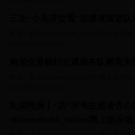
2022-06-28 15:19:35
三支“小吴讲交通”志愿者宣讲队
来源：嘉兴365betribo88_365bet网上娱乐场
2022-06-10 21:29:40
南湖交通畅行志愿服务队擦亮为
来源：嘉兴365betribo88_365bet网上娱乐场
2022-06-10 21:24:33
礼润秀洲丨“店”字号志愿者齐心
365betribo88_365bet网上娱
来源：嘉兴365betribo88_365bet网上娱乐场