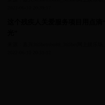
2022-06-10 20:39:17
这个残疾人关爱服务项目用点滴“
光”
来源：嘉兴365betribo88_365bet网上娱乐场
2022-06-10 20:31:12