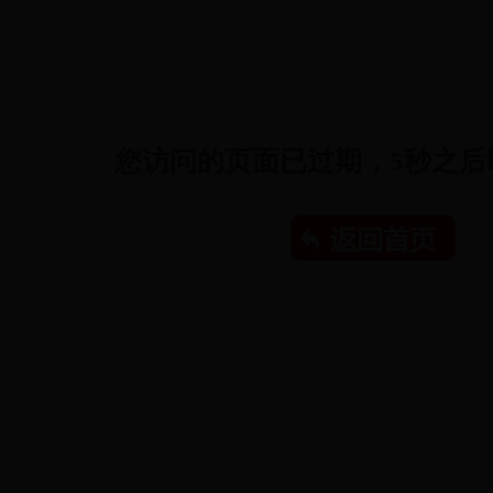
您访问的页面已过期，
5
秒之后