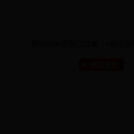
您访问的页面已过期，
5
秒之后