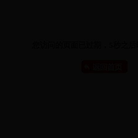
您访问的页面已过期，
5
秒之后