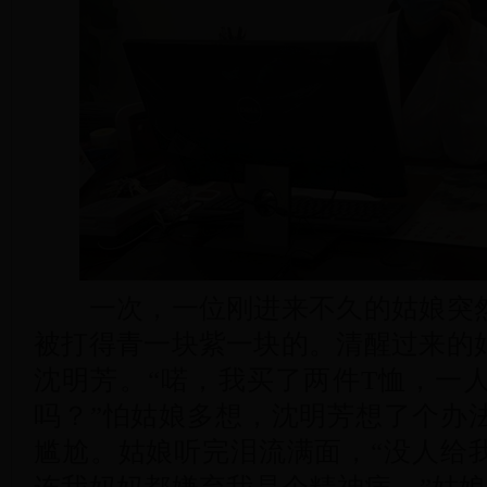
一次，一位刚进来不久的姑娘突然
被打得青一块紫一块的。清醒过来的
沈明芳。“喏，我买了两件T恤，一
吗？”怕姑娘多想，沈明芳想了个办
尴尬。姑娘听完泪流满面，“没人给