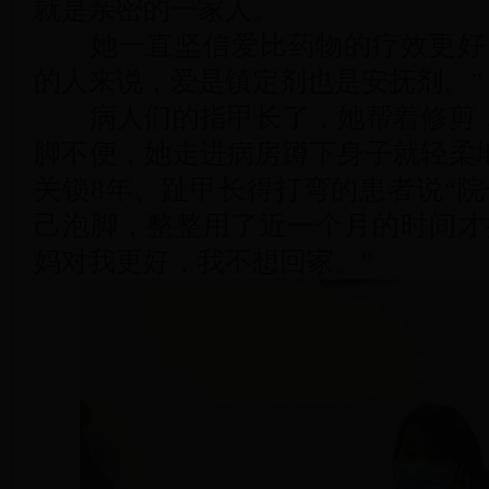
就是亲密的一家人。
她一直坚信爱比药物的疗效更好，
的人来说，爱是镇定剂也是安抚剂。”
病人们的指甲长了，她帮着修剪，
脚不便，她走进病房蹲下身子就轻柔
关锁8年、趾甲长得打弯的患者说“院
己泡脚，整整用了近一个月的时间才
妈对我更好，我不想回家。”