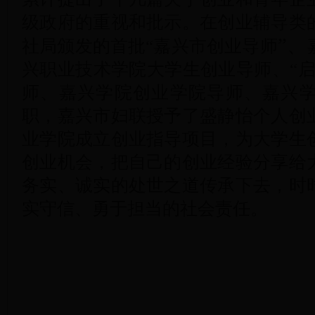
级政府的重视和批示。在创业辅导类
”、
社局颁发的首批“嘉兴市创业导师
兴职业技术学院大学生创业导师、“启
师、嘉兴学院创业学院导师、嘉兴
职，嘉兴市妇联授予了盛静怡个人创
业学院成立创业指导项目，为大学生
创业机会，把自己的创业经验分享给
务实、诚实的处世之道传承下去，时
实守信、勇于担当的社会责任。