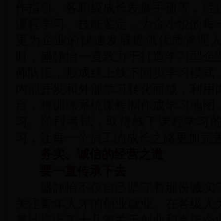
作指引、各职级成长发展手册等，经
课程学习、技能鉴定，为金小悦的每
更为企业的快速发展提供优质管理
时，盛静怡一直致力于打造学习型企
师队伍，形成线上线下同步学习模式
内部开发和外部学习转化而成，利用
台，将训练系统课程制作成学习地图
习、阶段考试，取得线下课程学习
习，让每一个员工的成长之路更加完
务实、诚信的经营之道
要一直传承下去
盛静怡不仅自己坚守着那份诚实守
关注青年人才的创业就业。在各级人
累计提出了十几篇关于创业和青年企