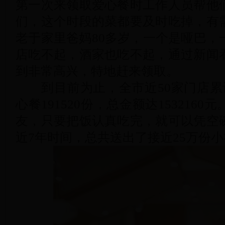
第一次来领取爱心餐时工作人员帮他
们，这个时段的菜都要及时吃掉，有
老于家里爸妈80多岁，一个是哑巴，
店吃不起，酒家也吃不起，通过新闻
到非常高兴，特地赶来领取。
到目前为止，全市近50家门店累计向
心餐191520份，总金额达153216
友，只要把饭认真吃完，就可以凭空
近7年时间，总共送出了接近25万份