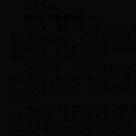
以人为本
经营企业就是经营人心
多年来，盛静怡践行以人为本的理
为企业的核心利益，创造良好的留人
大局的观念，通过标准化专业化的人
将企业作为人生的发展平台。
2020年伊始，众多同行面临裁员
控的情况下，她亲自带领着伙伴们率
境，让员工安心工作，并全额准时发
员工利益。
2021年年初疫情防控复杂严峻的
出台相关政策，鼓励外来务工人员“非
队迅速调整，在充分考虑员工需求