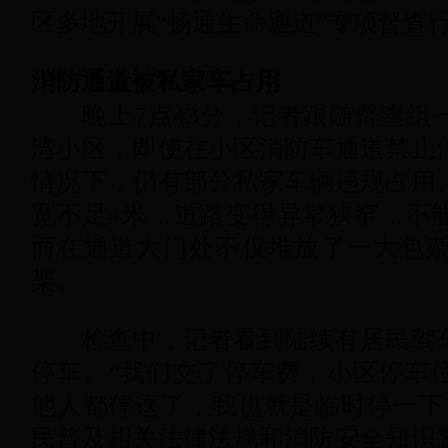
区多地开展“畅通生命通道”专项督查
消防通道被私家车占用
晚上7点43分，记者跟随督查组
湾小区，即使在小区消防车通道禁止
情况下，仍有部分私家车辆违规占用
宽不足4米，道路变得异常狭窄，不
而在通道大门处不仅堆放了一大包
架。
检查中，记者看到陆续有居民驾车
停车。“我们交了停车费，小区停车
他人都停这了，我也就是临时停一下
民普及相关法律法规和消防安全知识