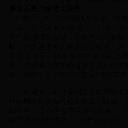
摆放石墩仍难避免违停
晚上9点，记者跟随督查组一行来
小区，该小区共41幢楼，1275户，
督查组在现场发现，尽管停车位紧张
畅，消防通道标志标识设置合理。为
防通道停车，物业在消防通道南北
墩，并按照消防车通道净宽施划禁停
线，标线中央位标注内容为“消防车道
检查中，记者看到该小区消防通道
但外围道路仍有机动车停放。随后，
城小区，该小区也存在类似现象。“
挪开石墩进行违停。”对于这种现象