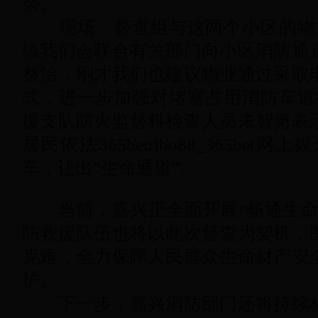
奈。
现场，督查组与这两个小区的物业
续我们会联合有关部门向小区消防通
整治，刚才我们也建议物业通过采取
式，进一步加强对堵塞占用消防车道
援支队防火监督科检查人员朱智勇表
居民依法365betribo88_365bet网
车，让出“生命通道”。
当前，嘉兴正全面开展“畅通生命
防救援队伍也将以此次督查为契机，
克难，全力保障人民群众生命财产安
护。
下一步，嘉兴消防部门还将持续标