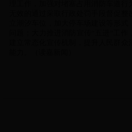
理工作，加强对堵塞占用消防车道行
无效的通过采取行政处罚手段督促整
立潮汐车位，加大停车场建设等形式
问题；大力推进消防宣传“五进”工作
建立常态化宣传机制，提升人民群众
能力。（读嘉新闻）