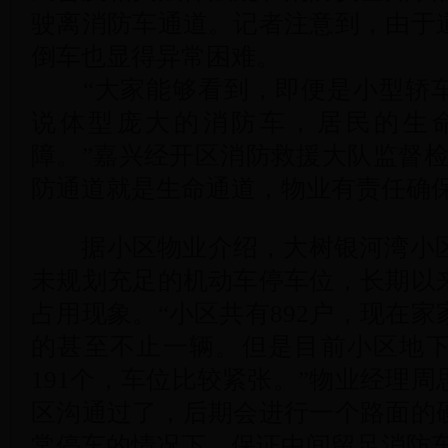
驶离消防车通道。记者注意到，由于
倒车也显得异常困难。
“大家能够看到，即便是小型轿车
说体型庞大的消防车，居民的生
障。”嘉兴经开区消防救援大队监督检
防通道就是生命通道，物业有责任确保
据小区物业介绍，大树银河湾小区2
未规划充足的机动车停车位，长期以
占用现象。“小区共有892户，现在
的甚至不止一辆。但是目前小区地
191个，车位比较紧张。”物业经理
区沟通过了，后期会进行一个路面的
常停车的情况下，保证中间留足消防车