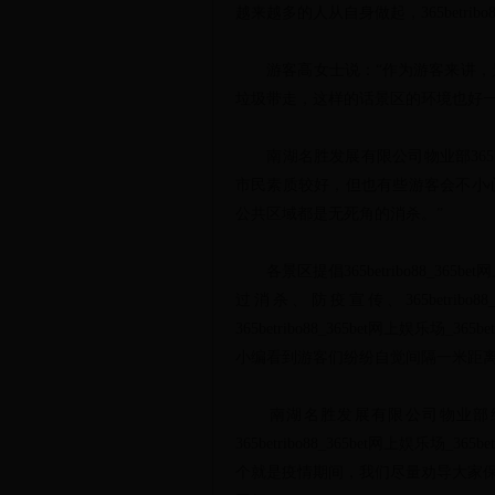
越来越多的人从自身做起，365betribo
游客高女士说：“作为游客来讲，景
垃圾带走，这样的话景区的环境也好一
南湖名胜发展有限公司物业部365betr
市民素质较好，但也有些游客会不小
公共区域都是无死角的消杀。”
各景区提倡365betribo88_36
过消杀、防疫宣传、365betribo
365betribo88_365bet网上
小编看到游客们纷纷自觉间隔一米距
南湖名胜发展有限公司物业部经
365betribo88_365bet网上
个就是疫情期间，我们尽量劝导大家保持安全距