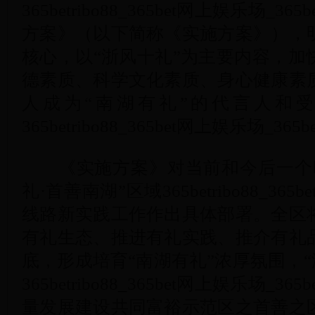
365betribo88_365bet网上娱乐场_
方案》（以下简称《实施方案》），
核心，以“浙风十礼”为主要内容，加
德素质、科学文化素质、身心健康素
人成为“南湖有礼”的代言人和
365betribo88_365bet网上娱乐场_3
《实施方案》对当前和今后一个时
礼·首善南湖”区域365betribo88_365
线路新实践工作作出具体部署。全区
有礼生态、推进有礼实践、推介有礼
底，形成培育“南湖有礼”浓厚氛围，“
365betribo88_365bet网上娱乐场_
量发展建设共同富裕示范区之首善之