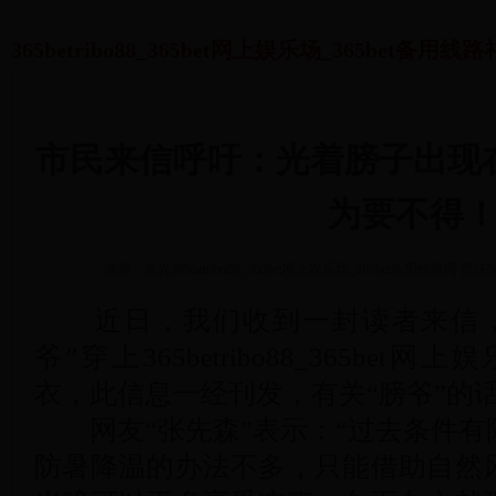
365betribo88_365bet网上娱乐场_365bet备用线
当前位置：
首页
>
365betribo88_365bet网上娱乐场_365bet备用线路风尚
线路礼仪
> 正文
市民来信呼吁：光着膀子出现
为要不得
来源：嘉兴365betribo88_365bet网上娱乐场_365bet备用线路网
责任
近日，我们收到一封读者来信，
爷”穿上365betribo88_365bet网
衣，此信息一经刊发，有关“膀爷”的
网友“张先森”表示：“过去条件有
防暑降温的办法不多，只能借助自然