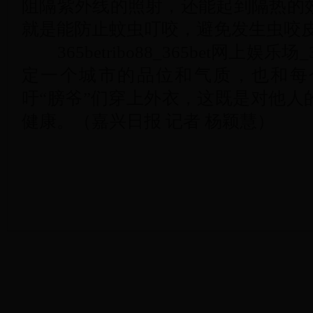
阻隔紫外线的照射，还能起到隔热的
就是能防止蚊虫叮咬，避免发生虫咬
365betribo88_365bet网上娱乐
定一个城市的品位和气质，也和每
吁“膀爷”们穿上外衣，这既是对他人
健康。（嘉兴日报 记者 杨颖慧）