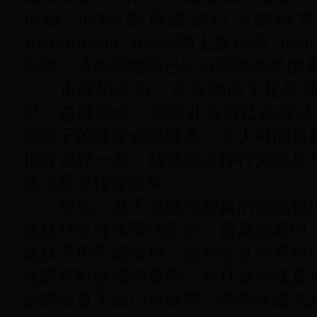
乐场_365bet备用线路行为的
365betribo88_365bet网上娱乐场_
天津、济南等地均已出台实施相关的条
市政协委员，嘉兴德尚文化传播
记、总经理余一梁对此有自己的看法
光膀子的现象会比较多，老人可能是
相对会好一点，我觉得这种行为还是
念上逐渐转变过来。”
那么，夏天赤膊光膀真的会比较凉
皮肤科医师李莹洁表示，盛夏酷暑时
皮肤不但不能散热，反而会从外界环
光膀有时会感觉更热，而且紫外线直
她建议夏天出门可以穿一些排汗透气