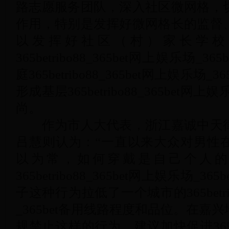
路志愿服务团队，深入社区微网格，
作用，特别是发挥好微网格长的监督
以发挥好社区（村）家长学校
365betribo88_365bet网上娱乐场_
庭365betribo88_365bet网上娱乐场
形成基层365betribo88_365bet网上
尚。
作为市人大代表，浙江嘉诚中天律
吕慧则认为：“一直以来大众对男性
以为常，如何穿戴是自己个人的
365betribo88_365bet网上娱乐场_
子这种行为拉低了一个城市的365betrib
_365bet备用线路程度和品位。在
规禁止这样的行为，建议加快促进365betr