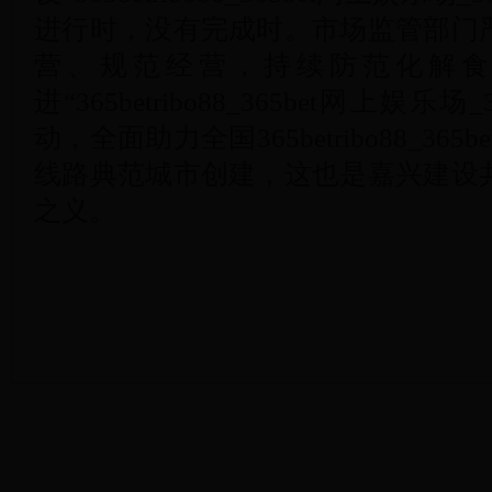
进行时，没有完成时。市场监管部门
营、规范经营，持续防范化解食
进“365betribo88_365bet网上娱乐
动，全面助力全国365betribo88_365b
线路典范城市创建，这也是嘉兴建设
之义。