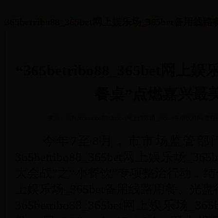
365betribo88_365bet网上娱乐场_365bet备用线
当前位置：
首页
>
365betribo88_365bet网上娱乐场_365bet备用线路风尚
线路餐桌
> 正文
“365betribo88_365bet网
餐桌”点燃嘉兴最
来源：嘉兴365betribo88_365bet网上娱乐场_365bet备用线路网
责任
今年7至8月，市市场监管部门
365betribo88_365bet网上娱乐场_
大会战”之“小餐饮”专项整治行动，结合365b
上娱乐场_365bet备用线路用餐、
365betribo88_365bet网上娱乐场