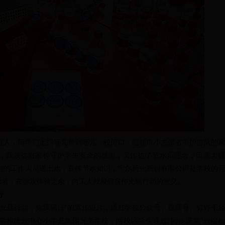
人，同学们走到哪儿带到哪儿。校门口，红领巾小志愿者向护苗队的家
，既表达对家长守护学生安全的感谢，又传达了节水新理念；田间大棚
地的工作人员送上水，宣传节水知识；宁尔药业股份有限公司是学校的劳
动者，在参观体验之余，向工人叔叔们宣传光瓶行动的意义。
行
瓶行动，你我同行”的宣传短片，通过学校公众号、视频号、钉钉平台
学和庆云中心小学是集团兄弟学校，两校区学生通过“同步课堂”云端相