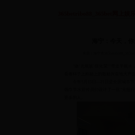
365betribo88_365bet网
当前位置：
首页
>
365betribo88_365
线路校园
> 正文
海宁：今天，你
来源：海宁市365betribo88_365
“做‘光瓶族’很光荣”“带走半瓶水
看着杯子上刚贴上的瓶贴兴奋地大声
今年5月15日—21日是全国城市节
领巾节水宣传员们设计了一批“光瓶
更多的人。