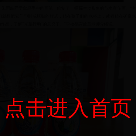
雨航同学拿起手中的画笔，绘制了一幅幅生动形象的节水宣传画。“考
们就想把它们印制成瓶贴的样式，贴在孩子们的水杯上，或者贴在矿泉水
作品，了解”光瓶行动“的意义了。”学校德育处章老师介绍说。
点击进入首页