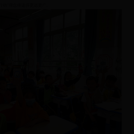
行动”理念传递得更远更广。