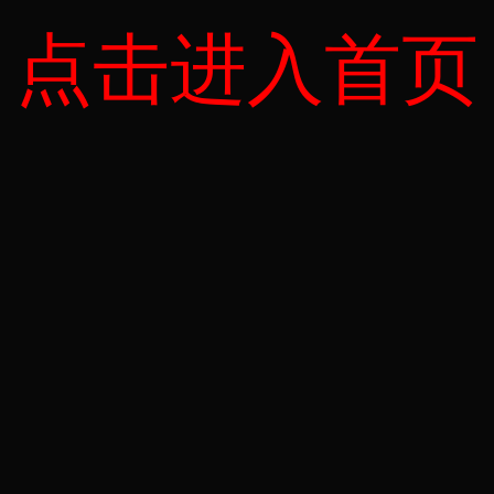
点击进入首页