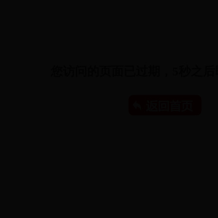
您访问的页面已过期，
5
秒之后