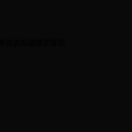
即将自动跳转至首页