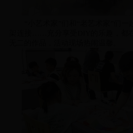
“小艺术家”们和“老艺术家”们一
架连接……充分享受DIY的乐趣，都
无二的作品，活动现场热闹温馨。