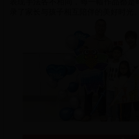
表现手法各不相同，每一幅作品都是
录了家长与孩子相互陪伴的美好时光