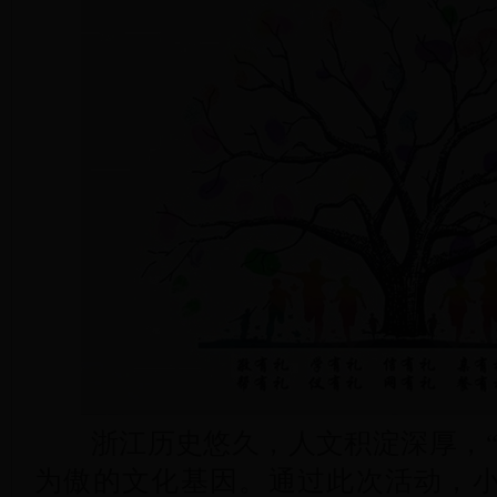
浙江历史悠久，人文积淀深厚，“
为傲的文化基因。通过此次活动，