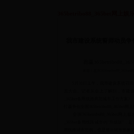
365betribo88_365be
当前位置：
首页
>
365betribo88_365
线路单位（窗口、行业）
> 正文
我市建设系统誓师动员争创全国3
跑赢365betribo88
来源：嘉兴365betribo88_365b
5月31日上午，我市建设系统召开争创全国3
员大会。记者从会上了解到，市建设局已经制
_365bet备用线路典范城市工作
打赢争创全国365betribo88_365
全国365betribo88_365bet网上
_365bet备用线路城市的“升级版”，是更高
用线路城市范例，也是展示城市形象的重要窗口