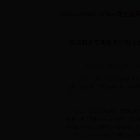
365betribo88_365be
当前位置：
首页
>
365betribo88_365
线路村镇（街道、社区）
> 正文
实施四大专项攻坚行动 升级365
来源：海宁市365betribo88_365
5月25日下午，海宁市海洲街道召开全国36
大会，对创建工作进行再动员、再部署、再落实，
版”。
这是一次全新的出征。典范城市是365be
金量、更具影响力的城市荣誉。如何为创建全
献“海洲力量”，需要街道对标对表，
当天，与会人员前往辖区南苑四里