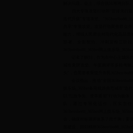
解决问题。会上，综合执法海洲分队
四大专项攻坚行动即“宣传先行凝心聚力”专项
迭代升级”专项攻坚、“365betribo8
共享”专项攻坚。攻坚行动聚焦群众
能力，增强人民群众对现代化高品质
部署、全面整治、冲刺迎检三阶段
365betribo88_365bet网上娱乐场
记者了解到，作为市中心主城区街道，海洲街
城市复牌攻坚、年度测评等多轮考验
头”，也需要着重提升市民365betribo8
会议指出，推动“全国365betribo88_36
娱乐场_365bet备用线路典范城市
以“扛旗争先、变革重塑”行动为载体，成立36
队，通过专班化运作，压实责任
365betribo88_365bet网上
会，确保对标测评体系了然于胸；要突出创建重
面建设，回归精神365betribo88_