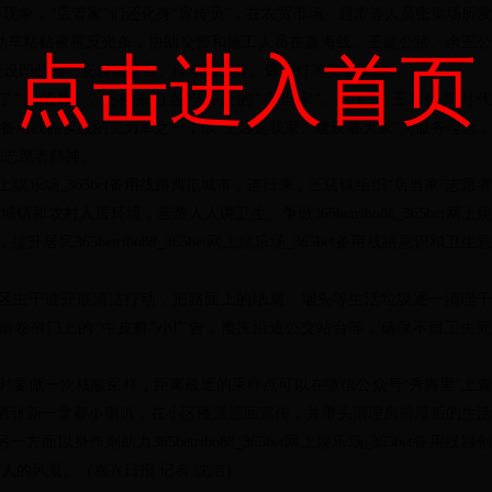
象，“店管家”们还化身“宣传员”，在农贸市场、超市等人员密集场所发
动车粘贴夜视反光条，协助交警和施工人员在嘉海线、王建公路、余王公
点击进入首页
架设凹凸镜，安装减速带、停车示意牌、爆闪灯等安全设施。
“店管家”，还有来自各行各业的“店当家”。他们是王店镇新时代
乐场_365bet备用线路实践的主力军之一，以“王店是我家、建设靠大家”为服务理念，
的志愿者精神。
bet网上娱乐场_365bet备用线路典范城市，连日来，王店镇组织“店当家”志愿者
镇和农村人居环境，营造人人讲卫生、争做365betribo88_365bet网上娱
升居民365betribo88_365bet网上娱乐场_365bet备用线路意识和卫生意
区主干道开展清洁行动，把路面上的纸屑、烟头等生活垃圾逐一清理干
铺卷帘门上的“牛皮癣”小广告，擦洗沿途公交站台等，确保不留卫生死
时要做一次核酸采样，距离最近的采样点可以在微信公众号‘秀梅里’上查
愿者张新一拿着小喇叭，在小区楼道巡回宣传，并带头清理房前屋后的生活
身作则助力365betribo88_365bet网上娱乐场_365bet备用线路创
人的风景。（嘉兴日报 记者 沈洁）