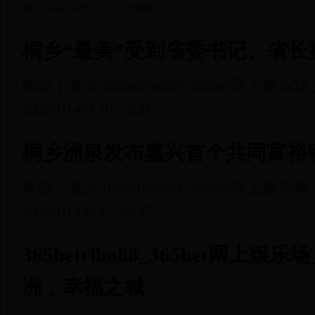
2023-01-09 11:12:06
桐乡“最美”受到省委书记、省长
来源：嘉兴365betribo88_365bet网上娱乐场
2023-01-09 10:13:41
桐乡洲泉发布嘉兴首个共同富裕
来源：嘉兴365betribo88_365bet网上娱乐场
2023-01-06 17:28:47
365betribo88_365bet网上娱
洲，幸福之城