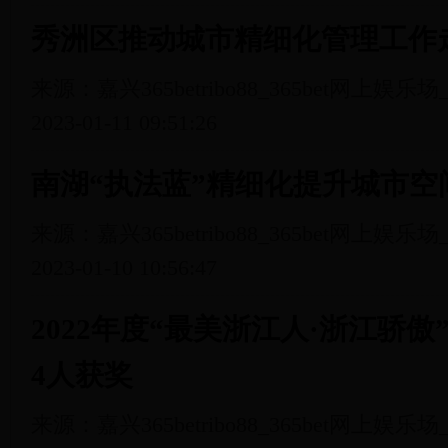
秀洲区推动城市精细化管理工作
来源：嘉兴365betribo88_365bet网上娱乐场
2023-01-11 09:51:26
南湖“执法蓝”精细化提升城市空
来源：嘉兴365betribo88_365bet网上娱乐场
2023-01-10 10:56:47
2022年度“最美浙江人·浙江骄
4人获奖
来源：嘉兴365betribo88_365bet网上娱乐场