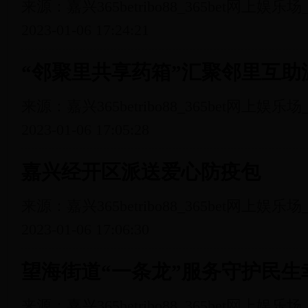
来源：嘉兴365betribo88_365bet网上娱乐场
2023-01-06 17:24:21
“邻聚里共享药箱”汇聚邻里互助
来源：嘉兴365betribo88_365bet网上娱乐场
2023-01-06 17:05:28
嘉兴经开区派送爱心防疫包
来源：嘉兴365betribo88_365bet网上娱乐场
2023-01-06 17:06:30
望海街道“一条龙”服务守护民生
来源：嘉兴365betribo88_365bet网上娱乐场