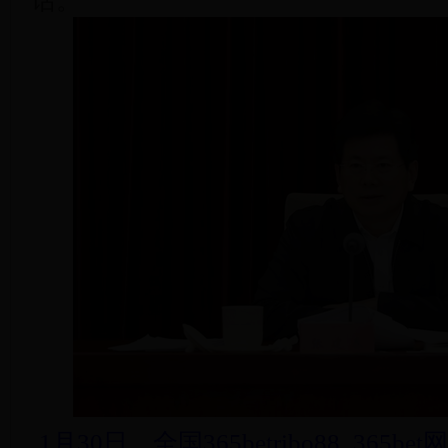
话。
1月30日，全国365betribo88_365b