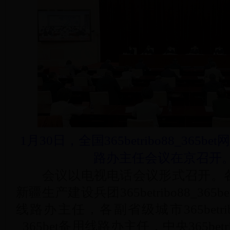
1月30日，全国365betribo88_365b
路办主任会议在京召开。
会议以电视电话会议形式召开。各
新疆生产建设兵团365betribo88_365b
线路办主任，各副省级城市365betrib
_365bet备用线路办主任，中央365betri