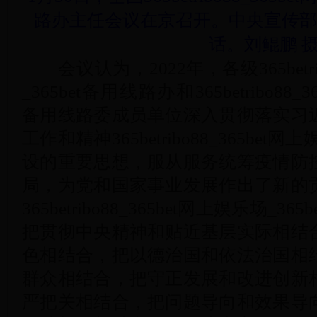
路办主任会议在京召开。中央宣传部
话。刘鲲鹏 
会议认为，2022年，各级365betrib
_365bet备用线路办和365betribo88_
备用线路委成员单位深入贯彻落实习
工作和精神365betribo88_365bet网
设的重要思想，服从服务统筹疫情防
局，为党和国家事业发展作出了新的
365betribo88_365bet网上娱乐场_
把贯彻中央精神和贴近基层实际相结
色相结合，把以德治国和依法治国相
群众相结合，把守正发展和改进创新
严把关相结合，把问题导向和效果导