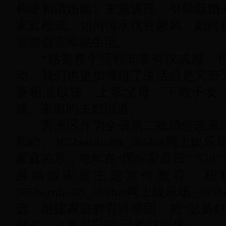
构建和谐婚姻》主题讲座，引导新婚
家庭模式、如何传承优良家风、如何
智慧创造幸福生活。
“感觉整个流程非常有仪式感，也
动，我们也更加懂得了生活总是又苦
要相濡以沫，上孝父母，下教子女
成、谢璐昀夫妇说道。
秀洲区作为全省第二批婚俗改革试
和睦、365betribo88_365bet网上娱
家庭关系，每年在“国际家庭日”“52
展婚姻家庭主题宣传教育，积极
365betribo88_365bet网上娱乐场_
选，组建家庭教育讲师团，把“弘扬好
做实。（嘉兴日报 记者 沈沉缘）